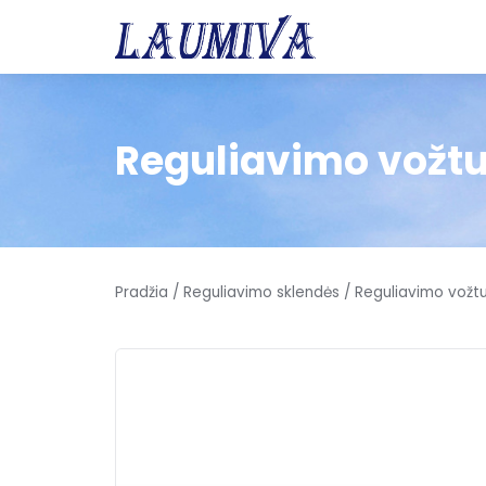
Reguliavimo vožtu
Pradžia
/
Reguliavimo sklendės
/ Reguliavimo vožtu